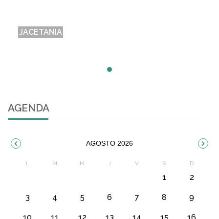
JACETANIA
AGENDA
AGOSTO 2026
1
2
3
4
5
6
7
8
9
10
11
12
13
14
15
16