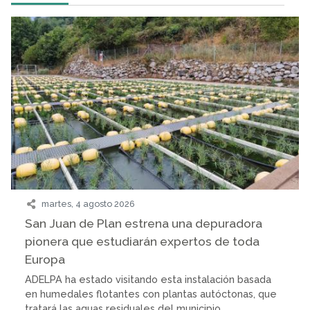
martes, 4 agosto 2026
San Juan de Plan estrena una depuradora
pionera que estudiarán expertos de toda
Europa
ADELPA ha estado visitando esta instalación basada
en humedales flotantes con plantas autóctonas, que
tratará las aguas residuales del municipio...