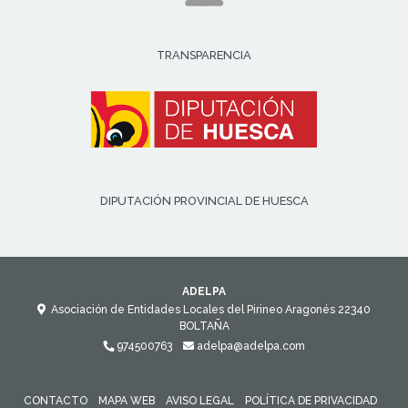
TRANSPARENCIA
DIPUTACIÓN PROVINCIAL DE HUESCA
ADELPA
Asociación de Entidades Locales del Pirineo Aragonés
22340
BOLTAÑA
974500763
adelpa@adelpa.com
CONTACTO
MAPA WEB
AVISO LEGAL
POLÍTICA DE PRIVACIDAD