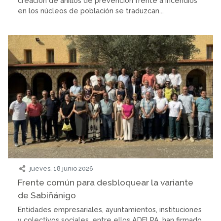
creación de anillos de prevención frente a incendios
en los núcleos de población se traduzcan...
jueves, 18 junio 2026
Frente común para desbloquear la variante
de Sabiñánigo
Entidades empresariales, ayuntamientos, instituciones
y colectivos sociales, entre ellos ADELPA, han firmado